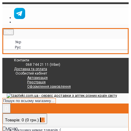
Укр
Укр
Рус
Контакти
068 744 21 11 (Viber)
Доставка та оплата
Особистий кабінет
Авторизація
Реєстрація
Оформлення замовлення
Товарів: 0 (0 грн.)
МЕНЮ
В кошику немає товарів :(