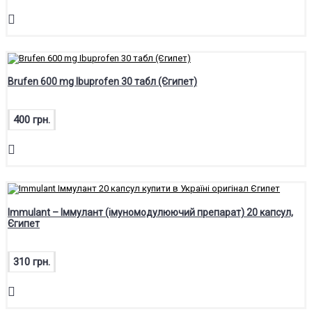
Brufen 600 mg Ibuprofen 30 табл (Єгипет)
400 грн.
Immulant – Іммулант (імуномодулюючий препарат) 20 капсул,
Єгипет
310 грн.