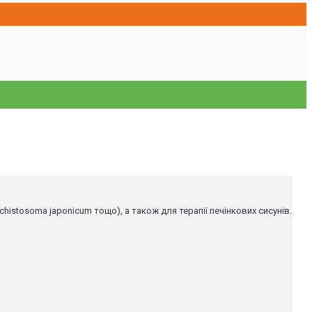
istosoma japonicum тощо), а також для терапії печінкових сисунів.