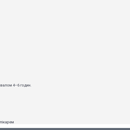
рвалом 4–6 годин.
 лікарем