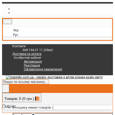
Укр
Укр
Рус
Контакти
068 744 21 11 (Viber)
Доставка та оплата
Особистий кабінет
Авторизація
Реєстрація
Оформлення замовлення
Товарів: 0 (0 грн.)
МЕНЮ
В кошику немає товарів :(