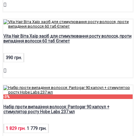
Vita Hair Віта Хаїр засіб для стимулювання росту волосся, проти
випадіння волосся 60 таб Єгипет
390 грн.
-3%
Набір проти випадіння волосся: Pantogar 90 капсул +
стимулятор росту Hobe Labs 237 мл
1 829 грн.
1 779 грн.