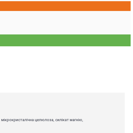
 мікрокристалічна целюлоза, силікат магнію,