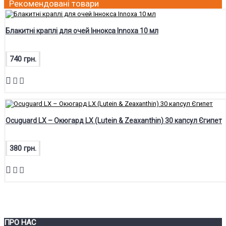
Рекомендовані товари
Блакитні краплі для очей Іннокса Innoxa 10 мл
740 грн.
Ocuguard LX – Окюгард LX (Lutein & Zeaxanthin) 30 капсул Єгипет
380 грн.
ПРО НАС