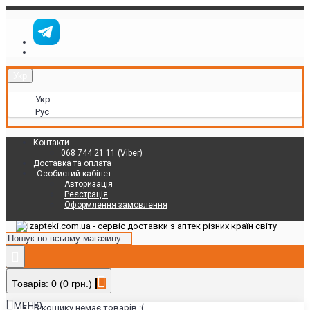
Укр
Укр
Рус
Контакти
068 744 21 11 (Viber)
Доставка та оплата
Особистий кабінет
Авторизація
Реєстрація
Оформлення замовлення
Товарів: 0 (0 грн.)
МЕНЮ
В кошику немає товарів :(