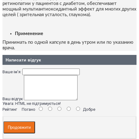
ретинопатии у пациентов с диабетом, обеспечивает
мощный мультиантиоксидантный эффект для многих других
целей ( зрительная усталость, глаукома).
Применение
Принимать по одной капсуле в день утром или по указанию
врача.
Написати відгук
Ваше ім’я:
Ваш відгук
Увага:
HTML не підтримується!
Рейтинг
Погано
Добре
Продовжити