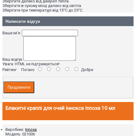
Зберігати далеко від джерел тепла.
Зберігати в сухому місці далеко від світла.
Зберігати при температурі від 15°C до 25°C.
Написати відгук
Ваше ім’я:
Ваш відгук
Увага:
HTML не підтримується!
Рейтинг
Погано
Добре
Продовжити
Блакитні краплі для очей Іннокса Innoxa 10 мл
Виробник:
Innoxa
Модель:
021006