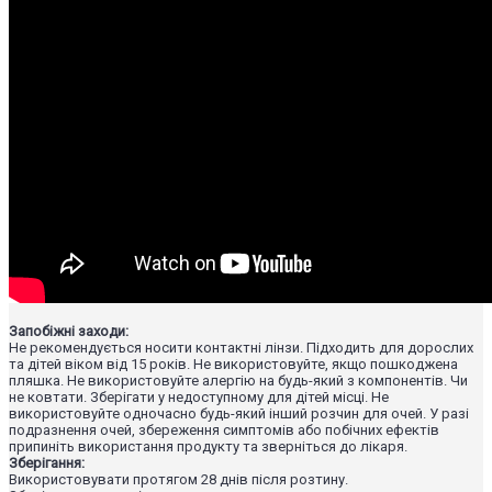
Запобіжні заходи:
Не рекомендується носити контактні лінзи. Підходить для дорослих
та дітей віком від 15 років. Не використовуйте, якщо пошкоджена
пляшка. Не використовуйте алергію на будь-який з компонентів. Чи
не ковтати. Зберігати у недоступному для дітей місці. Не
використовуйте одночасно будь-який інший розчин для очей. У разі
подразнення очей, збереження симптомів або побічних ефектів
припиніть використання продукту та зверніться до лікаря.
Зберігання:
Використовувати протягом 28 днів після розтину.