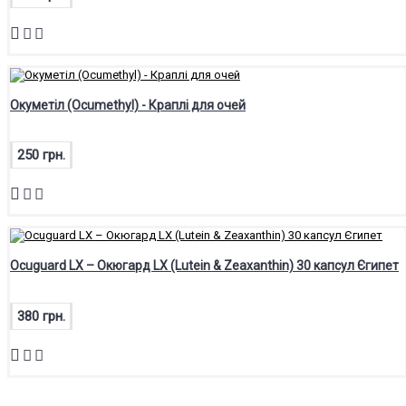
Окуметіл (Ocumethyl) - Краплі для очей
250 грн.
Ocuguard LX – Окюгард LX (Lutein & Zeaxanthin) 30 капсул Єгипет
380 грн.