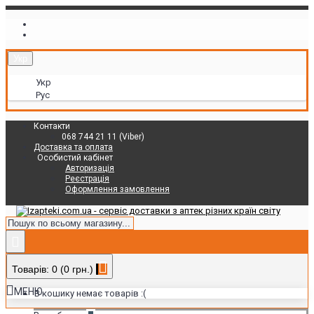
Укр
Укр
Рус
Контакти
068 744 21 11 (Viber)
Доставка та оплата
Особистий кабінет
Авторизація
Реєстрація
Оформлення замовлення
Товарів: 0 (0 грн.)
МЕНЮ
В кошику немає товарів :(