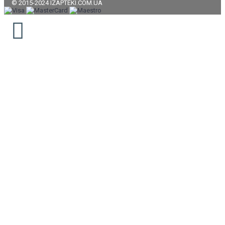
© 2015-2024 IZAPTEKI.COM.UA