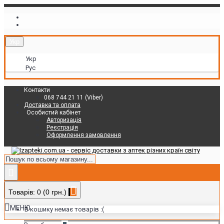
Укр
Укр
Рус
Контакти
068 744 21 11 (Viber)
Доставка та оплата
Особистий кабінет
Авторизація
Реєстрація
Оформлення замовлення
Товарів: 0 (0 грн.)
МЕНЮ
В кошику немає товарів :(