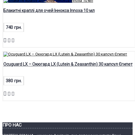
Блакитні краплі для очей Іннокса Innoxa 10 мл
740 грн.
Ocuguard LX – Окюгард LX (Lutein & Zeaxanthin) 30 капсул Єгипет
380 грн.
ПРО НАС