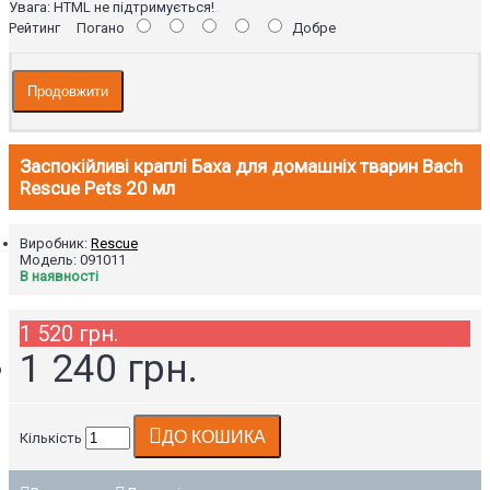
Увага:
HTML не підтримується!
Рейтинг
Погано
Добре
Продовжити
Заспокійливі краплі Баха для домашніх тварин Bach
Rescue Pets 20 мл
Виробник:
Rescue
Модель:
091011
В наявності
1 520 грн.
1 240 грн.
ДО КОШИКА
Кількість