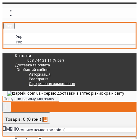
Укр
Укр
Рус
Контакти
068 744 21 11 (Viber)
Доставка та оплата
Особистий кабінет
Авторизація
Реєстрація
Оформлення замовлення
Товарів: 0 (0 грн.)
МЕНЮ
В кошику немає товарів :(