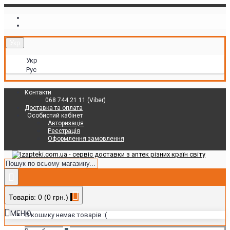
Укр
Укр
Рус
Контакти
068 744 21 11 (Viber)
Доставка та оплата
Особистий кабінет
Авторизація
Реєстрація
Оформлення замовлення
Товарів: 0 (0 грн.)
МЕНЮ
В кошику немає товарів :(