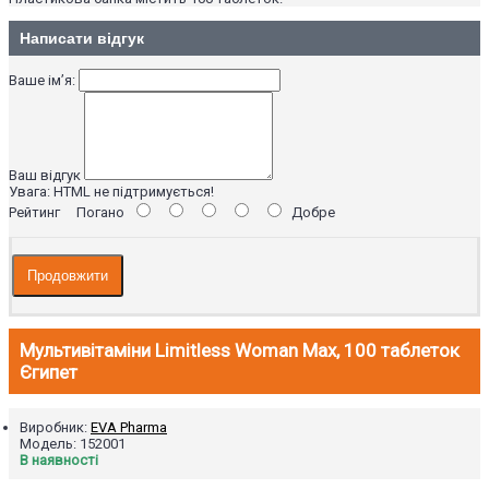
Написати відгук
Ваше ім’я:
Ваш відгук
Увага:
HTML не підтримується!
Рейтинг
Погано
Добре
Продовжити
Мультивітаміни Limitless Woman Max, 100 таблеток
Єгипет
Виробник:
EVA Pharma
Модель:
152001
В наявності