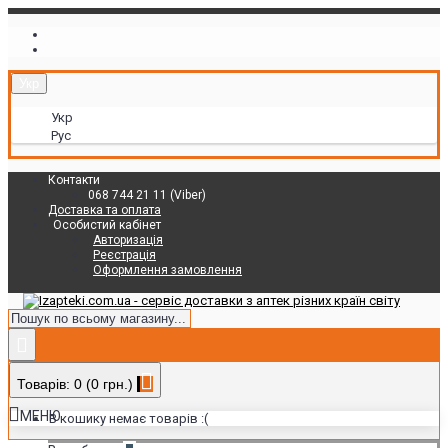
Укр
Укр
Рус
Контакти
068 744 21 11 (Viber)
Доставка та оплата
Особистий кабінет
Авторизація
Реєстрація
Оформлення замовлення
Товарів: 0 (0 грн.)
МЕНЮ
В кошику немає товарів :(