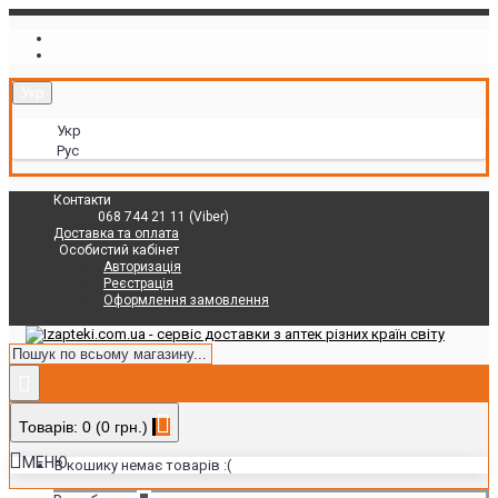
Укр
Укр
Рус
Контакти
068 744 21 11 (Viber)
Доставка та оплата
Особистий кабінет
Авторизація
Реєстрація
Оформлення замовлення
Товарів: 0 (0 грн.)
МЕНЮ
В кошику немає товарів :(