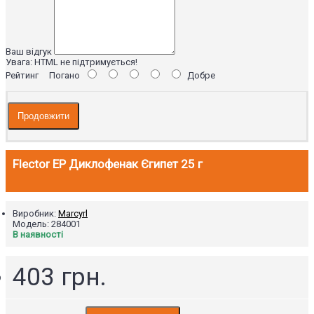
Ваш відгук
Увага:
HTML не підтримується!
Рейтинг
Погано
Добре
Продовжити
Flector EP Диклофенак Єгипет 25 г
Виробник:
Marcyrl
Модель:
284001
В наявності
403 грн.