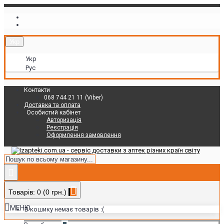
Укр
Укр
Рус
Контакти
068 744 21 11 (Viber)
Доставка та оплата
Особистий кабінет
Авторизація
Реєстрація
Оформлення замовлення
Товарів: 0 (0 грн.)
МЕНЮ
В кошику немає товарів :(