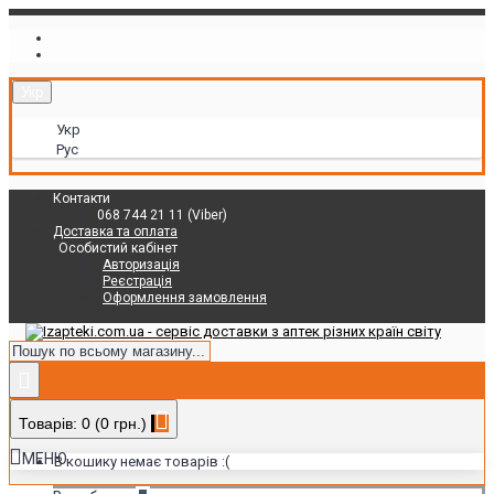
Укр
Укр
Рус
Контакти
068 744 21 11 (Viber)
Доставка та оплата
Особистий кабінет
Авторизація
Реєстрація
Оформлення замовлення
Товарів: 0 (0 грн.)
МЕНЮ
В кошику немає товарів :(