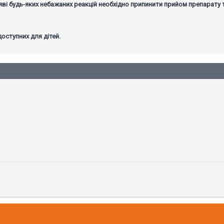
ояві будь-яких небажаних реакцій необхідно припинити прийом препарату 
доступних для дітей.