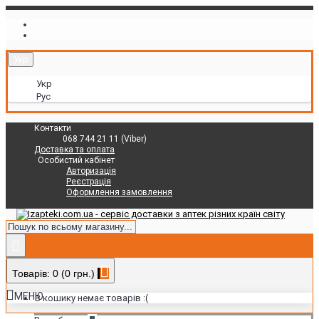
Укр
Укр
Рус
Контакти
068 744 21 11 (Viber)
Доставка та оплата
Особистий кабінет
Авторизація
Реєстрація
Оформлення замовлення
Товарів: 0 (0 грн.)
МЕНЮ
В кошику немає товарів :(