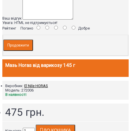
Ваш відгук
Увага:
HTML не підтримується!
Рейтинг
Погано
Добре
Продовжити
Мазь Horas від варикозу 145 г
Виробник:
El Nile HORAS
Модель:
272006
В наявності
475 грн.
ДО КОШИКА
Кількість