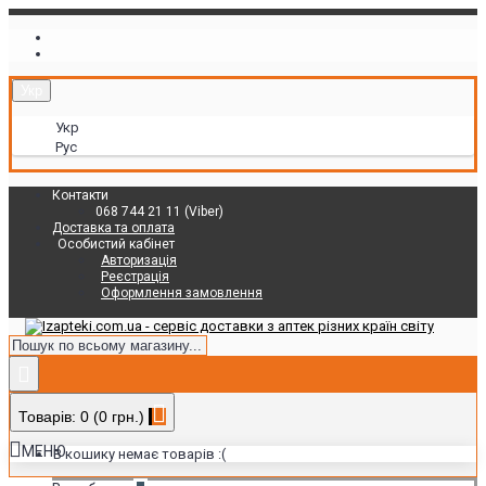
Укр
Укр
Рус
Контакти
068 744 21 11 (Viber)
Доставка та оплата
Особистий кабінет
Авторизація
Реєстрація
Оформлення замовлення
Товарів: 0 (0 грн.)
МЕНЮ
В кошику немає товарів :(