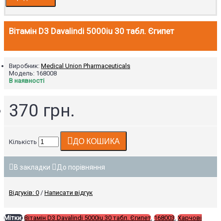
Вітамін D3 Davalindi 5000iu 30 табл. Єгипет
Виробник:
Medical Union Pharmaceuticals
Модель:
168008
В наявності
370 грн.
ДО КОШИКА
Кількість
В закладки
До порівняння
Відгуків: 0
/
Написати відгук
Мітки:
Вітамін D3 Davalindi 5000iu 30 табл. Єгипет
,
168003
,
Харчові