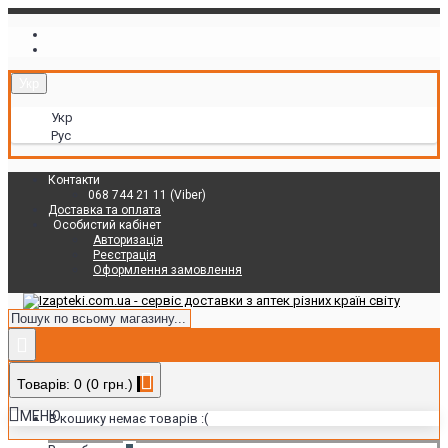
Укр
Укр
Рус
Контакти
068 744 21 11 (Viber)
Доставка та оплата
Особистий кабінет
Авторизація
Реєстрація
Оформлення замовлення
Товарів: 0 (0 грн.)
МЕНЮ
В кошику немає товарів :(