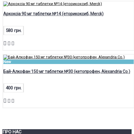
Аркоксіа 90 мг таблетки №14 (еторикоксиб, Merck)
580 грн.
New
Бай-Алкофан 150 мг таблетки №30 (кетопрофен, Alexandria Co.)
400 грн.
ПРО НАС