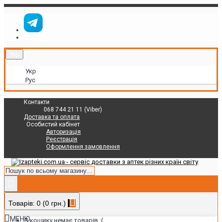
Укр
Укр
Рус
Контакти
068 744 21 11 (Viber)
Доставка та оплата
Особистий кабінет
Авторизація
Реєстрація
Оформлення замовлення
Товарів: 0 (0 грн.)
МЕНЮ
В кошику немає товарів :(