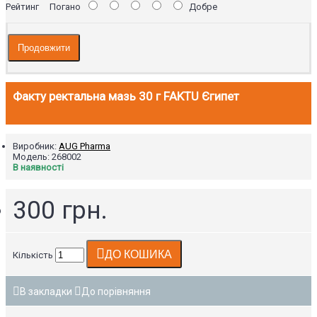
Рейтинг
Погано
Добре
Продовжити
Факту ректальна мазь 30 г FAKTU Єгипет
Виробник:
AUG Pharma
Модель:
268002
В наявності
300 грн.
ДО КОШИКА
Кількість
В закладки
До порівняння