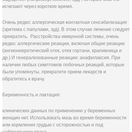
исчезают через короткое время.
Очень редко: аллергическая контактная сенсибилизация
(эритема с папулами, зуд). В этом случае лечение следует
прекратить. Расстройства иммунной системы, очень
редко: аллергические реакции, включая общие реакции
(ангионевротический отек, отек гортани, крапивница и
др.) И генерализованные реакции: анафилаксия. При
наличии любых симптомов побочных реакций, которые
были упомянуты, прекратите прием лекарств и
обратитесь к врачу.
Беременность и лактация:
клинических данных по применению у беременных
женщин нет. Использовать мазь во время беременности
или кормления грудью с осторожностью и под
наблюдением врача.