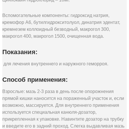
Вспомогательные компоненты: гидроксид натрия,
кремофор А6, бутилгидрокситолуол, динатрия эдентат,
кремнезем коллоидный безводный, макрогол 300,
макрогол 400, макрогол 1500, очищенная вода.
Показания:
для лечения внутреннего и наружного геморроя.
Способ применения:
Взрослые: мазь 2-3 раза в день после опорожнения
прямой кишки наносится на пораженный участок и, если
возможно, массируется. Для внутреннего применения
используется специальная канюля-дозатор,
прикрепленная к упаковке. Навинтите дозатор на трубку
и введите его в задний проход. Слегка выдавливая мазь