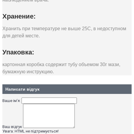
Хранение:
Хранить при температуре не выше 25С, в недоступном
для детей месте.
Упаковка:
картонная коробка содержит тубу объемом 30г мази,
бумажную инструкцию.
Написати відгук
Ваше ім’я:
Ваш відгук
Увага:
HTML не підтримується!