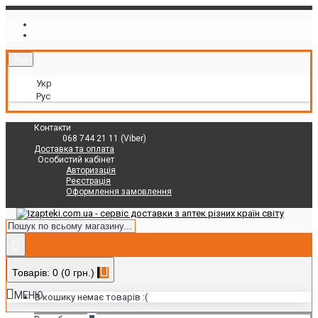
Укр
Укр
Рус
Контакти
068 744 21 11 (Viber)
Доставка та оплата
Особистий кабінет
Авторизація
Реєстрація
Оформлення замовлення
Товарів: 0 (0 грн.)
МЕНЮ
В кошику немає товарів :(