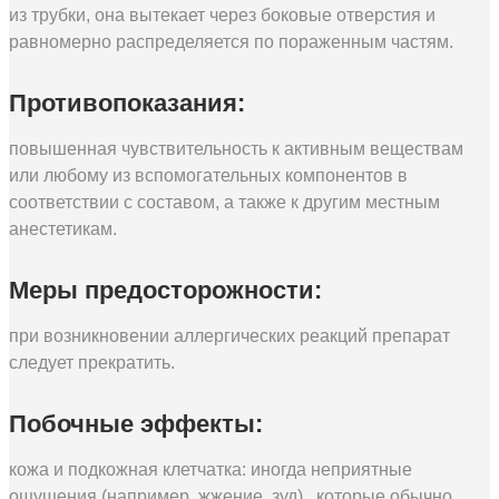
из трубки, она вытекает через боковые отверстия и
равномерно распределяется по пораженным частям.
Противопоказания:
повышенная чувствительность к активным веществам
или любому из вспомогательных компонентов в
соответствии с составом, а также к другим местным
анестетикам.
Меры предосторожности:
при возникновении аллергических реакций препарат
следует прекратить.
Побочные эффекты:
кожа и подкожная клетчатка: иногда неприятные
ощущения (например, жжение, зуд) , которые обычно