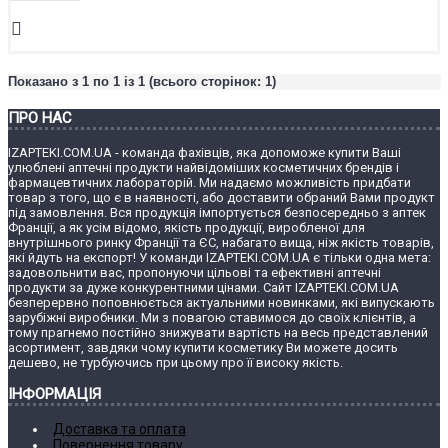
Показано з 1 по 1 із 1 (всього сторінок: 1)
ПРО НАС
IZAPTEKI.COM.UA - команда фахівців, яка допоможе купити Ваші
улюблені аптечні продукти найвідоміших косметичних брендів і
фармацевтичних лабораторій. Ми надаємо можливість придбати
товар з того, що є в наявності, або доставити обраний Вами продукт
під замовлення. Вся продукція імпортується безпосередньо з аптек
Франції, а як усім відомо, якість продукції, виробленої для
внутрішнього ринку Франції та ЄС, набагато вища, ніж якість товарів,
які йдуть на експорт! У команди IZAPTEKI.COM.UA є тільки одна мета:
задовольнити вас, пропонуючи цільові та ефективні аптечні
продукти за дуже конкурентними цінами. Сайт IZAPTEKI.COM.UA
безперервно поповнюється актуальними новинками, які випускають
зарубіжні виробники. Ми з повагою ставимося до своїх клієнтів, а
тому прагнемо постійно знижувати вартість на весь представлений
асортимент, завдяки чому купити косметику Ви можете досить
дешево, не турбуючись при цьому про її високу якість.
ІНФОРМАЦІЯ
Доставка та оплата
Повернення товару