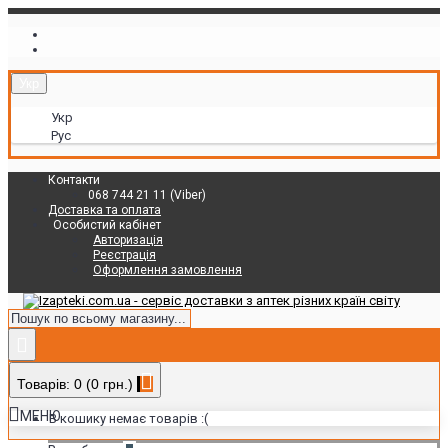
Укр
Укр
Рус
Контакти
068 744 21 11 (Viber)
Доставка та оплата
Особистий кабінет
Авторизація
Реєстрація
Оформлення замовлення
Товарів: 0 (0 грн.)
МЕНЮ
В кошику немає товарів :(