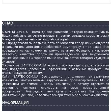
О НАС
IZAPTEKI.COM.UA – команда специалистов, которая поможет купить
Ваши любимые аптечные продукты самых ведущих косметических
брендов и фармацевтических лабораторий.
Мы предоставляем возможность приобрести товар из имеющегося
в наличии или доставить выбранный Вами продукт под заказ. Вся
продукция импортируется напрямую из аптек Франции, а как всем
известно, качество продукции произведенной для внутреннего
рынка Франции и ЕС гораздо выше чем качество товаров идущих на
экспорт!
У команды IZAPTEKI.COM.UA есть только одна цель: удовлетворить
вас, предлагая целевые и эффективные аптечные продукты по
очень конкурентым ценам.
Сайт IZAPTEKI.COM.UA беспрерывно пополняется актуальными
новинками, выпускаемыми зарубежными производителями. Мы с
уважением относимся к своим клиентам, а потому стремиться
постоянно снижать стоимость на весь представленный
ассортимент, благодаря чему купить косметику Вы можете
достаточно дешево, не беспокоясь при этом о ее высоком качестве.
ИНФОРМАЦИЯ