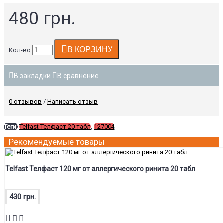
480 грн.
В КОРЗИНУ
Кол-во
В закладки
В сравнение
0 отзывов
/
Написать отзыв
Теги:
Telfast Телфаст 20 табл
,
127004
,
Рекомендуемые товары
Telfast Телфаст 120 мг от аллергического ринита 20 табл
430 грн.