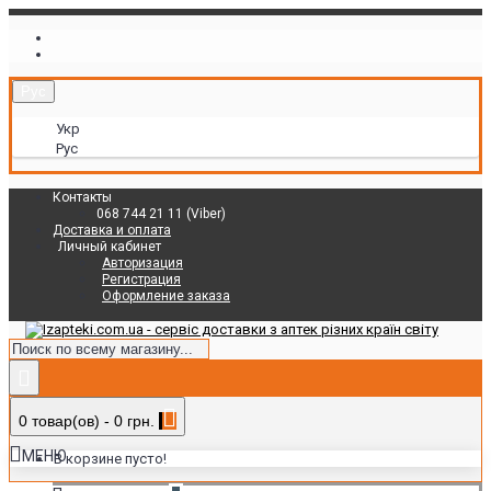
Рус
Укр
Рус
Контакты
068 744 21 11 (Viber)
Доставка и оплата
Личный кабинет
Авторизация
Регистрация
Оформление заказа
0 товар(ов) - 0 грн.
МЕНЮ
В корзине пусто!