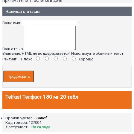
Принимать по 1 таблетке в день
Написать отзыв
Ваше имя:
Ваш отзыв
Внимание:
HTML не поддерживается! Используйте обычный текст!
Рейтинг
Плохо
Хорошо
Продолжить
Telfast Телфаст 180 мг 20 табл
Производитель:
Sanofi
Код товара:
127004
Доступность:
На складе