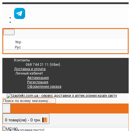
Рус
Укр
Рус
Контакты
068 744 21 11 (Viber)
Доставка и оплата
Личный кабинет
Авторизация
Регистрация
Оформление заказа
0 товар(ов) - 0 грн.
МЕНЮ
В корзине пусто!