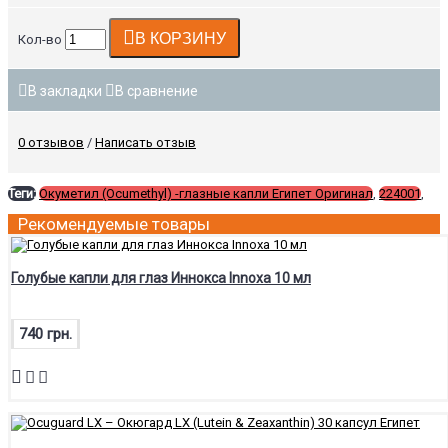
В КОРЗИНУ
Кол-во
В закладки
В сравнение
0 отзывов
/
Написать отзыв
Теги:
Окуметил (Ocumethyl) -глазные капли Египет Оригинал
,
224001
,
Рекомендуемые товары
Голубые капли для глаз Иннокса Innoxa 10 мл
740 грн.