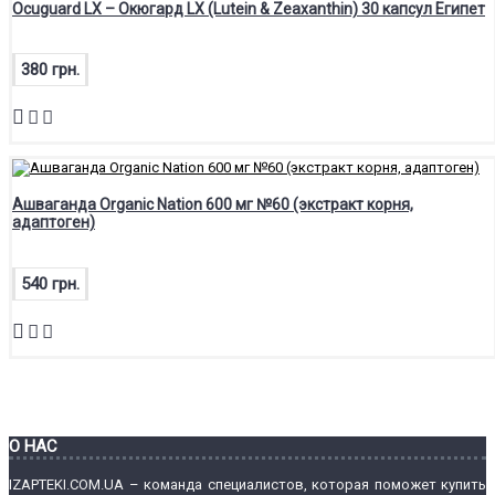
Ocuguard LX – Окюгард LX (Lutein & Zeaxanthin) 30 капсул Египет
380 грн.
Ашваганда Organic Nation 600 мг №60 (экстракт корня,
адаптоген)
540 грн.
О НАС
IZAPTEKI.COM.UA – команда специалистов, которая поможет купить