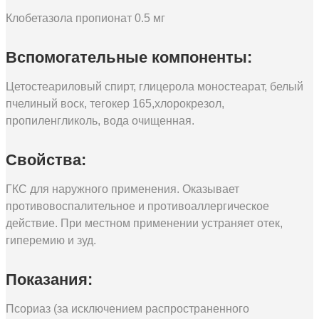
Клобетазола пропионат 0.5 мг
Вспомогательные компоненты:
Цетостеариловый спирт, глицерола моностеарат, белый
пчелиный воск, тегокер 165,хлорокрезол,
пропиленгликоль, вода очищенная.
Свойства:
ГКС для наружного применения. Оказывает
противовоспалительное и противоаллергическое
действие. При местном применении устраняет отек,
гиперемию и зуд.
Показания:
Псориаз (за исключением распространенного