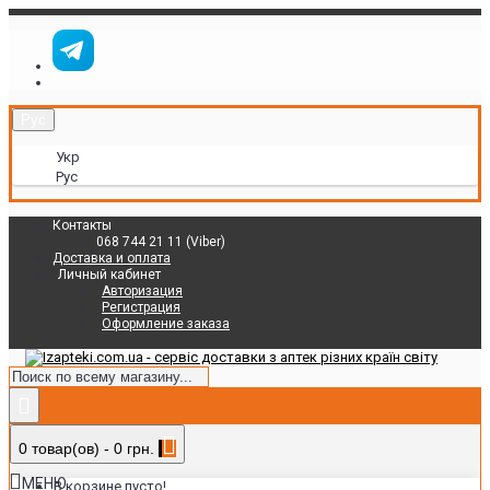
Рус
Укр
Рус
Контакты
068 744 21 11 (Viber)
Доставка и оплата
Личный кабинет
Авторизация
Регистрация
Оформление заказа
0 товар(ов) - 0 грн.
МЕНЮ
В корзине пусто!