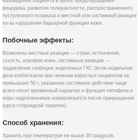
наблюдения пациента в целях предотвращения
рецидива, развития толерантности, распространенного
пустулезного псориаза и местной или системной реакции
из-за нарушения барьерной функции кожи.
Побочные эффекты:
Возможны местные реакции — стрии, истончение,
сухость, атрофия кожи, системные реакции —
подавление секреции эндогенных ГКС (если недельная
доза клобетазола при лечении взрослых пациентов не
превышает 50 г, указанное системное действие чаще
всего носит временный характер и функция гипофиза и
коры надпочечников нормализуется после прекращения
курса стероидной терапии).
Способ хранения:
Хранить при температуре не выше 30 градусов.