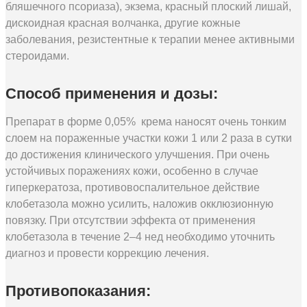
бляшечного псориаза), экзема, красный плоский лишай,
дискоидная красная волчанка, другие кожные
заболевания, резистентные к терапии менее активными
стероидами.
Способ применения и дозы:
Препарат в форме 0,05% крема наносят очень тонким
слоем на пораженные участки кожи 1 или 2 раза в сутки
до достижения клинического улучшения. При очень
устойчивых поражениях кожи, особенно в случае
гиперкератоза, противовоспалительное действие
клобетазола можно усилить, наложив окклюзионную
повязку. При отсутствии эффекта от применения
клобетазола в течение 2–4 нед необходимо уточнить
диагноз и провести коррекцию лечения.
Противопоказания: