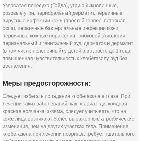
Узловатая почесуха (Гайда), угри обыкновенные,
розовые угри, периоральный дерматит, первичные
вирусные инфекции кожи (простой герпес, ветряная
оспа), первичные бактериальные инфекции кожи,
первичные кожные поражения грибковой этиологии,
перианальный и генитальный зуд, дерматоз и дерматит
(в том числе пеленочный) у детей в возрасте до 1 года,
повышенная чувствительность к клобетазолу, зуд без
воспаления.
Меры предосторожности:
Следует избегать попадания клобетазола в глаза. При
лечении таких заболеваний, как псориаз, дискоидная
красная волчанка, экзема, следует учитывать, что на
коже лица возникают более выраженные атрофические
изменения, чем на других участках тела. Применение
клобетазола при лечении псориаза требует тщательного