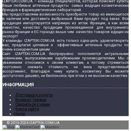
IZAPTEKI.COM.UA – команда специалистов, которая поможет купить
Ваши любимые аптечные продукты самых ведущих косметических
брендов и фармацевтических лабораторий.
Мы предоставляем возможность приобрести товар из имеющегося
в наличии или доставить выбранный Вами продукт под заказ. Вся
продукция импортируется напрямую из аптек Франции, а как всем
известно, качество продукции произведенной для внутреннего
рынка Франции и ЕС гораздо выше чем качество товаров идущих на
экспорт!
У команды IZAPTEKI.COM.UA есть только одна цель: удовлетворить
вас, предлагая целевые и эффективные аптечные продукты по
очень конкурентым ценам.
Сайт IZAPTEKI.COM.UA беспрерывно пополняется актуальными
новинками, выпускаемыми зарубежными производителями. Мы с
уважением относимся к своим клиентам, а потому стремиться
постоянно снижать стоимость на весь представленный
ассортимент, благодаря чему купить косметику Вы можете
достаточно дешево, не беспокоясь при этом о ее высоком качестве.
ИНФОРМАЦИЯ
Доставка и оплата
Возврат товара
Связаться с нами
Карта сайта
Home
© 2015-2024 IZAPTEKI.COM.UA