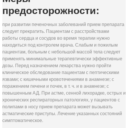
предосторожности:
при развитии печеночных заболеваний прием препарата
следует прекратить. Пациентам с расстройствами
работы сердца и сосудов во время терапии нужно
находиться под контролем врача. Слабым и пожилым
пациентам, больным с небольшой массой тела следует
применять минимальные терапевтически эффективные
дозы. Перед назначением лекарства нужно пройти
клиническое обследование пациентам с пептическими
язвами; с кишечными кровотечениями в анамнезе; с
поражением печени и почек, в т. ч. и в анамнезе; с
повышенным АД. При астме, сенной лихорадке, острых и
хронических респираторных патологиях, у пациентов с
полипами в носу прием препарата может вызывать
астматические приступы. Лечение указанных состояний
симптоматическое.