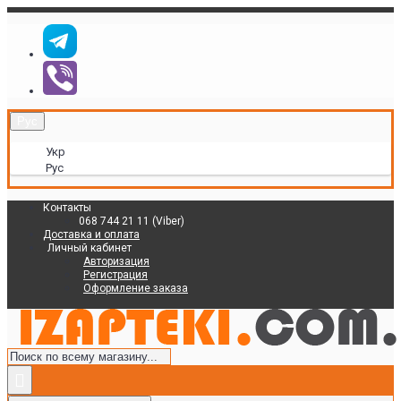
Рус
Укр
Рус
Контакты
068 744 21 11 (Viber)
Доставка и оплата
Личный кабинет
Авторизация
Регистрация
Оформление заказа