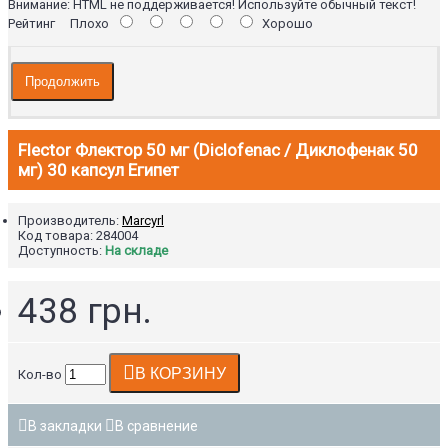
Внимание:
HTML не поддерживается! Используйте обычный текст!
Рейтинг
Плохо
Хорошо
Продолжить
Flector Флектор 50 мг (Diclofenac / Диклофенак 50
мг) 30 капсул Египет
Производитель:
Marcyrl
Код товара:
284004
Доступность:
На складе
438 грн.
В КОРЗИНУ
Кол-во
В закладки
В сравнение