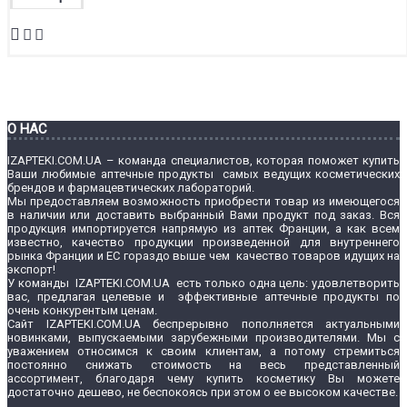
О НАС
IZAPTEKI.COM.UA – команда специалистов, которая поможет купить
Ваши любимые аптечные продукты самых ведущих косметических
брендов и фармацевтических лабораторий.
Мы предоставляем возможность приобрести товар из имеющегося
в наличии или доставить выбранный Вами продукт под заказ. Вся
продукция импортируется напрямую из аптек Франции, а как всем
известно, качество продукции произведенной для внутреннего
рынка Франции и ЕС гораздо выше чем качество товаров идущих на
экспорт!
У команды IZAPTEKI.COM.UA есть только одна цель: удовлетворить
вас, предлагая целевые и эффективные аптечные продукты по
очень конкурентым ценам.
Сайт IZAPTEKI.COM.UA беспрерывно пополняется актуальными
новинками, выпускаемыми зарубежными производителями. Мы с
уважением относимся к своим клиентам, а потому стремиться
постоянно снижать стоимость на весь представленный
ассортимент, благодаря чему купить косметику Вы можете
достаточно дешево, не беспокоясь при этом о ее высоком качестве.