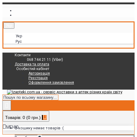
Укр
Укр
Рус
Контакти
068 744 21 11 (Viber)
Доставка та оплата
Особистий кабінет
Авторизація
Реєстрація
Оформлення замовлення
Товарів: 0 (0 грн.)
МЕНЮ
В кошику немає товарів :(