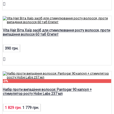
Vita Hair Віта Хаїр засіб для стимулювання росту волосся, проти
випадіння волосся 60 таб Єгипет
390 грн.
-3%
Набір проти випадіння волосся: Pantogar 90 капсул +
стимулятор росту Hobe Labs 237 мл
1 829 грн.
1 779 грн.