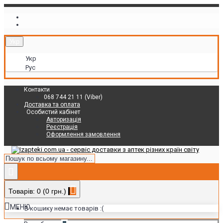
Укр
Укр
Рус
Контакти
068 744 21 11 (Viber)
Доставка та оплата
Особистий кабінет
Авторизація
Реєстрація
Оформлення замовлення
Товарів: 0 (0 грн.)
МЕНЮ
В кошику немає товарів :(