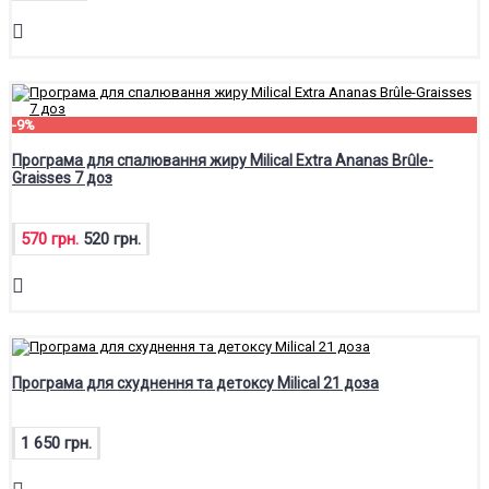
-9%
Програма для спалювання жиру Milical Extra Ananas Brûle-
Graisses 7 доз
570 грн.
520 грн.
Програма для схуднення та детоксу Milical 21 доза
1 650 грн.