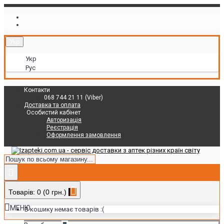
Укр
Укр
Рус
Контакти
068 744 21 11 (Viber)
Доставка та оплата
Особистий кабінет
Авторизація
Реєстрація
Оформлення замовлення
Товарів: 0 (0 грн.)
МЕНЮ
В кошику немає товарів :(